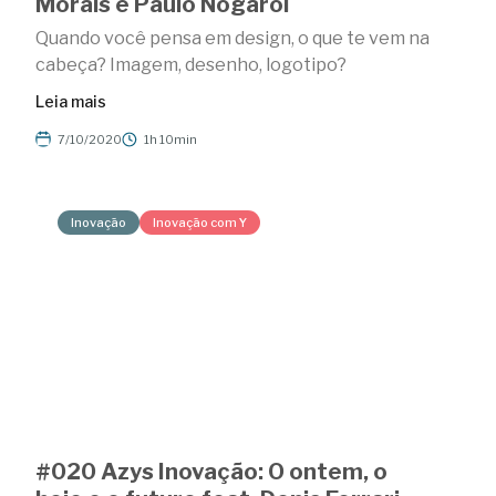
Morais e Paulo Nogarol
Quando você pensa em design, o que te vem na
cabeça? Imagem, desenho, logotipo?
Leia mais
7/10/2020
1h 10min
Inovação
Inovação com Y
#020 Azys Inovação: O ontem, o