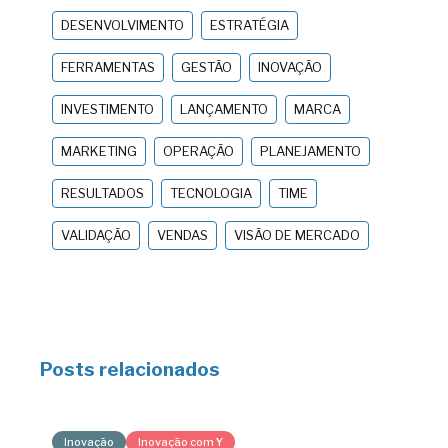
DESENVOLVIMENTO
ESTRATÉGIA
FERRAMENTAS
GESTÃO
INOVAÇÃO
INVESTIMENTO
LANÇAMENTO
MARCA
MARKETING
OPERAÇÃO
PLANEJAMENTO
RESULTADOS
TECNOLOGIA
TIME
VALIDAÇÃO
VENDAS
VISÃO DE MERCADO
Posts relacionados
Inovação
Inovação com Y