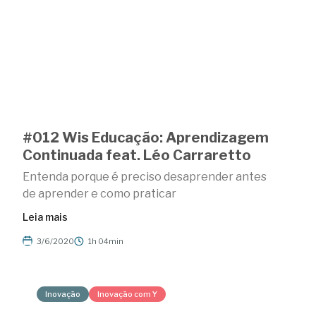
#012 Wis Educação: Aprendizagem
Continuada feat. Léo Carraretto
Entenda porque é preciso desaprender antes
de aprender e como praticar
Leia mais
3/6/2020
1h 04min
Inovação
Inovação com Y