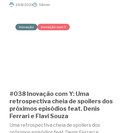
23/8/2023
56min
Inovação
Inovação com Y
#038 Inovação com Y: Uma
retrospectiva cheia de spoilers dos
próximos episódios feat. Denis
Ferrari e Flavi Souza
Uma retrospectiva cheia de spoilers dos
próximos episódios feat. Denis Ferrari e