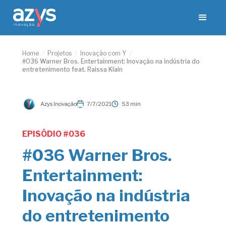
Home
Projetos
Inovação com Y
/
/
/
#036 Warner Bros. Entertainment: Inovação na indústria do
entretenimento feat. Raissa Klain
Azys Inovação
7/7/2021
53 min
EPISÓDIO #
036
#036 Warner Bros.
Entertainment:
Inovação na indústria
do entretenimento