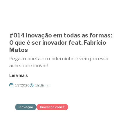
#014 Inovação em todas as formas:
O que é ser inovador feat. Fabrício
Matos
Pega a caneta e o caderninho e vem pra essa
aula sobre inovar!
Leia mais
1/7/2020
1h 18min
Inovação
Inovação com Y