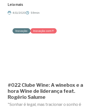
Leia mais
4/11/2020
59min
Inovação
Inovação com Y
#022 Clube Wine: A winebox e a
hora Wine de liderança feat.
Rogério Salume
"Sonhar é legal, mas tracionar o sonho é