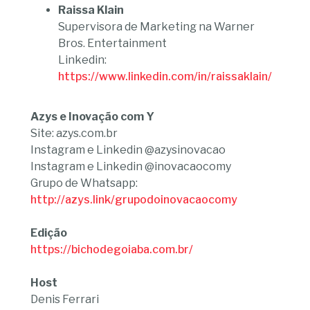
Raissa Klain
Supervisora de Marketing na Warner
Bros. Entertainment
Linkedin:
https://www.linkedin.com/in/raissaklain/
Azys e Inovação com Y
Site: azys.com.br
Instagram e Linkedin @azysinovacao
Instagram e Linkedin @inovacaocomy
Grupo de Whatsapp:
http://azys.link/grupodoinovacaocomy
Edição
https://bichodegoiaba.com.br/
Host
Denis Ferrari