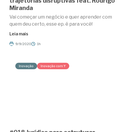
trajetórias disruptivas feat. Rodrigo
Miranda
Vai começar um negócio e quer aprender com
quem deu certo, esse ep. é para você!
Leia mais
9/9/2020
1h
Inovação
Inovação com Y