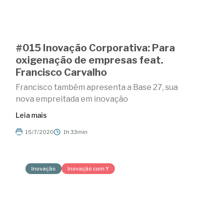
#015 Inovação Corporativa: Para
oxigenação de empresas feat.
Francisco Carvalho
Francisco também apresenta a Base 27, sua
nova empreitada em inovação
Leia mais
15/7/2020
1h 33min
Inovação
Inovação com Y