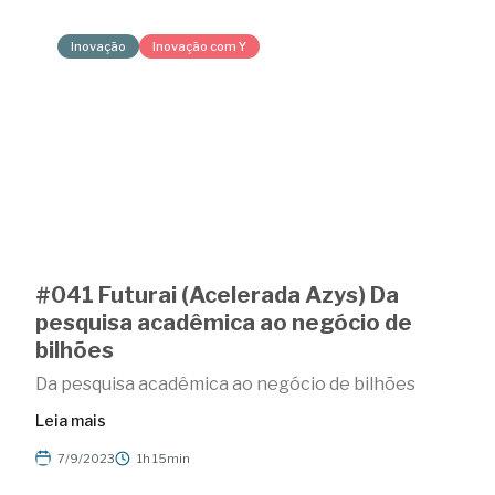
Inovação
Inovação com Y
#041 Futurai (Acelerada Azys) Da
pesquisa acadêmica ao negócio de
bilhões
Da pesquisa acadêmica ao negócio de bilhões
Leia mais
7/9/2023
1h 15min