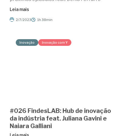
Leia mais
2/7/2023
1h 38min
Inovação
Inovação com Y
#026 FindesLAB: Hub de inovação
da indústria feat. Juliana Gavini e
Naiara Galliani
Leia mais