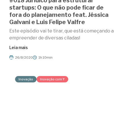
#018 Jurídico para estruturar
startups: O que não pode ficar de
fora do planejamento feat. Jéssica
Galvani e Luis Felipe Valfre
Este episódio vai te tirar, que está começando a
empreender de diversas ciladas!
Leia mais
26/8/2020
1h 10min
Inovação
Inovação com Y