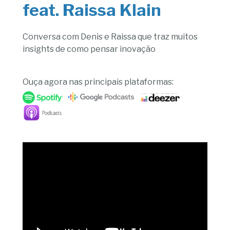
feat. Raissa Klain
Conversa com Denis e Raissa que traz muitos
insights de como pensar inovação
Ouça agora nas principais plataformas: