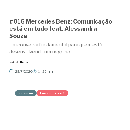
#016 Mercedes Benz: Comunicação
está em tudo feat. Alessandra
Souza
Um conversa fundamental para quem está
desenvolvendo um negócio.
Leia mais
29/7/2020
1h 20min
Inovação
Inovação com Y