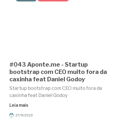
#043 Aponte.me - Startup
bootstrap com CEO muito fora da
caxinha feat Daniel Godoy
Startup bootstrap com CEO muito fora da
caxinha feat Daniel Godoy
Leia mais
27/9/2023