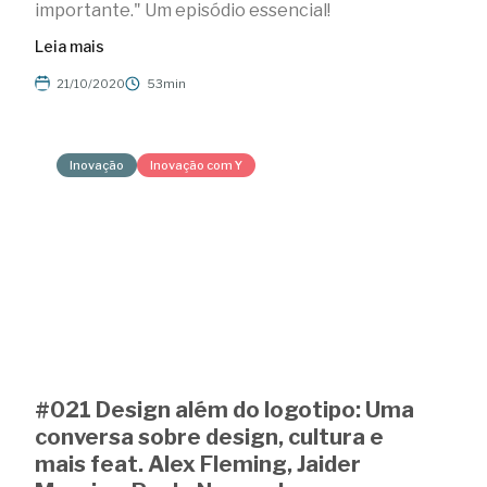
importante." Um episódio essencial!
Leia mais
21/10/2020
53min
Inovação
Inovação com Y
#021 Design além do logotipo: Uma
conversa sobre design, cultura e
mais feat. Alex Fleming, Jaider