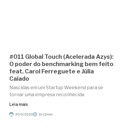
#011 Global Touch (Acelerada Azys):
O poder do benchmarking bem feito
feat. Carol Ferreguete e Júlia
Caiado
Nascidas em um Startup Weekend para se
tornar uma empresa reconhecida
Leia mais
20/5/2020
1h 12min