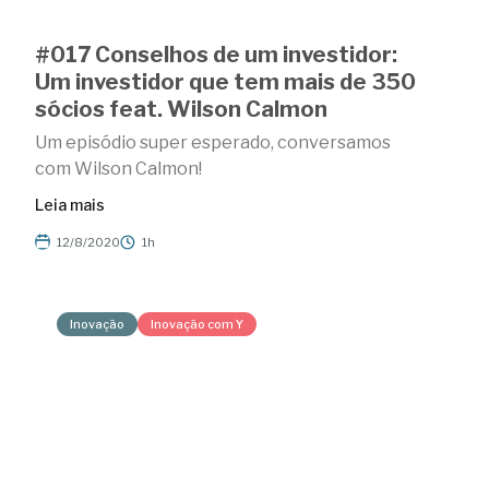
#017 Conselhos de um investidor:
Um investidor que tem mais de 350
sócios feat. Wilson Calmon
Um episódio super esperado, conversamos
com Wilson Calmon!
Leia mais
12/8/2020
1h
Inovação
Inovação com Y