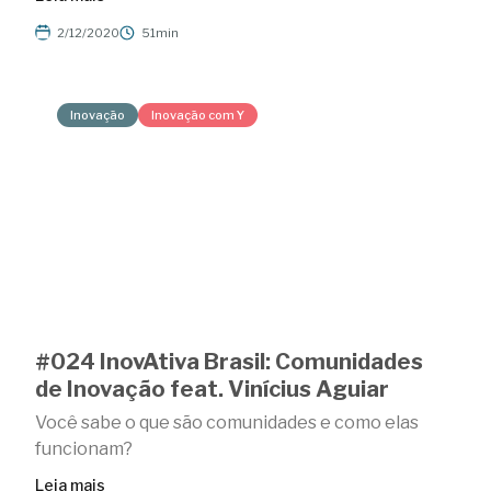
2/12/2020
51min
Inovação
Inovação com Y
#024 InovAtiva Brasil: Comunidades
de Inovação feat. Vinícius Aguiar
Você sabe o que são comunidades e como elas
funcionam?
Leia mais