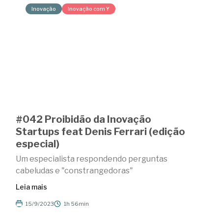
Inovação
Inovação com Y
#042 Proibidão da Inovação
Startups feat Denis Ferrari (edição
especial)
Um especialista respondendo perguntas
cabeludas e "constrangedoras"
Leia mais
15/9/2023
1h 56min