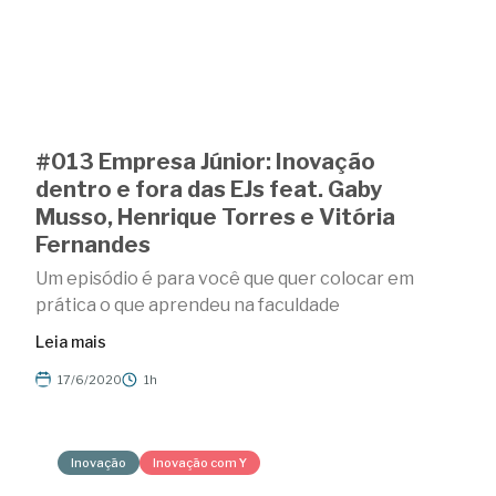
#013 Empresa Júnior: Inovação
dentro e fora das EJs feat. Gaby
Musso, Henrique Torres e Vitória
Fernandes
Um episódio é para você que quer colocar em
prática o que aprendeu na faculdade
Leia mais
17/6/2020
1h
Inovação
Inovação com Y