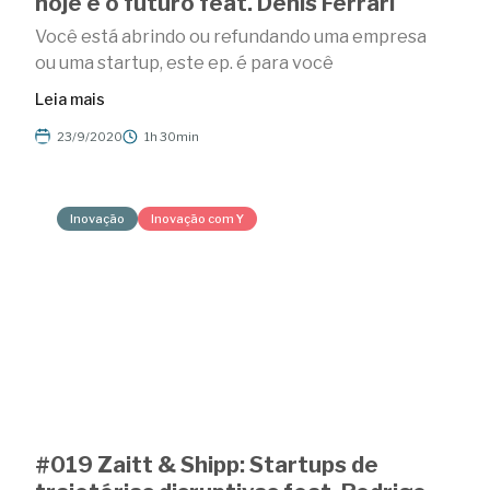
hoje e o futuro feat. Denis Ferrari
Você está abrindo ou refundando uma empresa
ou uma startup, este ep. é para você
Leia mais
23/9/2020
1h 30min
Inovação
Inovação com Y
#019 Zaitt & Shipp: Startups de