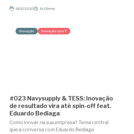
18/11/2020
1h 09min
Inovação
Inovação com Y
#023 Navysupply & TESS: Inovação
de resultado vira até spin-off feat.
Eduardo Bediaga
Como inovar na sua empresa? Tema central
que a conversa com Eduardo Bediaga