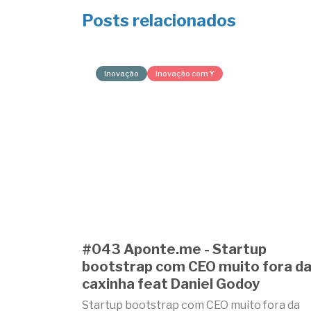
Posts relacionados
Inovação
Inovação com Y
#043 Aponte.me - Startup
bootstrap com CEO muito fora d
caxinha feat Daniel Godoy
Startup bootstrap com CEO muito fora da