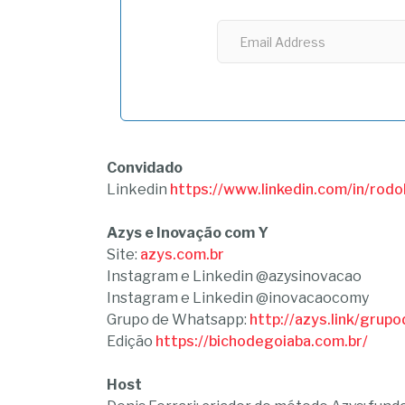
Convidado
Linkedin
https://www.linkedin.com/in/rod
Azys e Inovação com Y
Site:
azys.com.br
Instagram e Linkedin @azysinovacao
Instagram e Linkedin @inovacaocomy
Grupo de Whatsapp:
http://azys.link/gru
Edição
https://bichodegoiaba.com.br/
Host