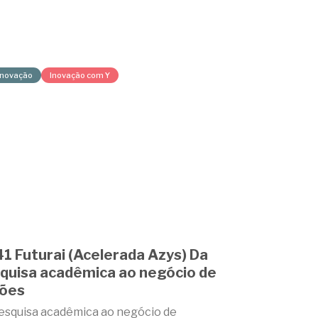
Inovação
Inovação com Y
1 Futurai (Acelerada Azys) Da
quisa acadêmica ao negócio de
hões
esquisa acadêmica ao negócio de