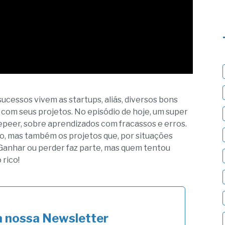
ucessos vivem as startups, aliás, diversos bons
om seus projetos. No episódio de hoje, um super
peer, sobre aprendizados com fracassos e erros.
so, mas também os projetos que, por situações
"Ganhar ou perder faz parte, mas quem tentou
rico!
a nossa Newsletter