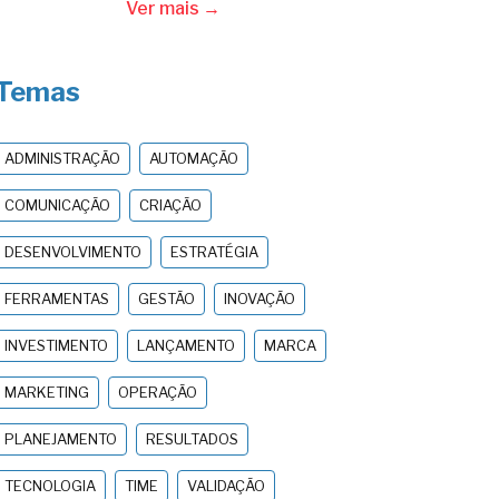
Ver mais →
Temas
ADMINISTRAÇÃO
AUTOMAÇÃO
COMUNICAÇÃO
CRIAÇÃO
DESENVOLVIMENTO
ESTRATÉGIA
FERRAMENTAS
GESTÃO
INOVAÇÃO
INVESTIMENTO
LANÇAMENTO
MARCA
MARKETING
OPERAÇÃO
PLANEJAMENTO
RESULTADOS
TECNOLOGIA
TIME
VALIDAÇÃO