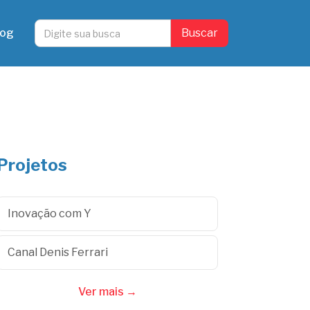
log
Projetos
Inovação com Y
Canal Denis Ferrari
Ver mais →