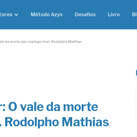
tores
Método Azys
Desafios
Livro
B
le da morte das startups feat. Rodolpho Mathias
 O vale da morte
t. Rodolpho Mathias