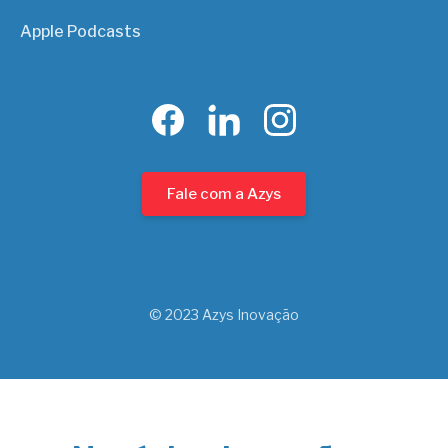
Apple Podcasts
Fale com a Azys
© 2023 Azys Inovação