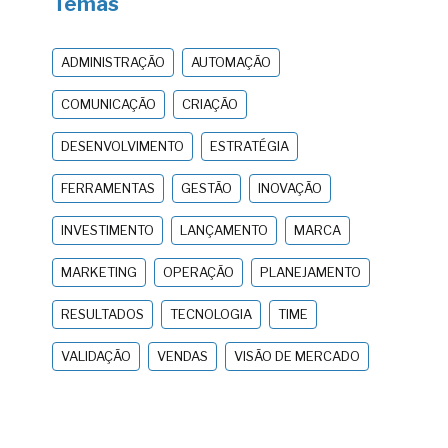
Temas
ADMINISTRAÇÃO
AUTOMAÇÃO
COMUNICAÇÃO
CRIAÇÃO
DESENVOLVIMENTO
ESTRATÉGIA
FERRAMENTAS
GESTÃO
INOVAÇÃO
INVESTIMENTO
LANÇAMENTO
MARCA
MARKETING
OPERAÇÃO
PLANEJAMENTO
RESULTADOS
TECNOLOGIA
TIME
VALIDAÇÃO
VENDAS
VISÃO DE MERCADO