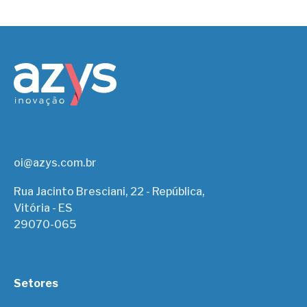
oi@azys.com.br
Rua Jacinto Bresciani, 22 - República,
Vitória - ES
29070-065
Setores