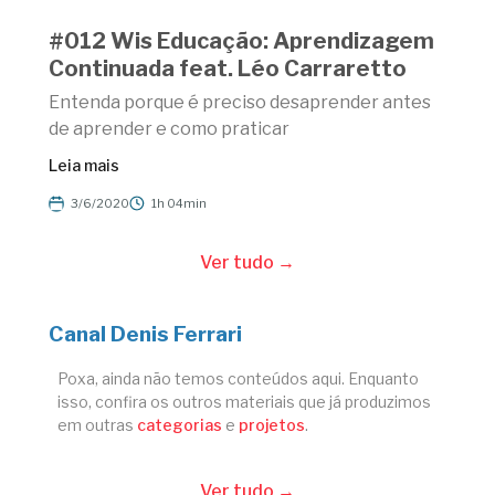
#012 Wis Educação: Aprendizagem
Continuada feat. Léo Carraretto
Entenda porque é preciso desaprender antes
de aprender e como praticar
Leia mais
3/6/2020
1h 04min
Ver tudo →
Canal Denis Ferrari
Poxa, ainda não temos conteúdos aqui. Enquanto
isso, confira os outros materiais que já produzimos
em outras
categorias
e
projetos
.
Ver tudo →