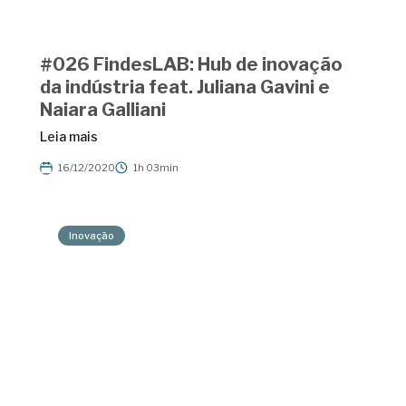
#026 FindesLAB: Hub de inovação
da indústria feat. Juliana Gavini e
Naiara Galliani
Leia mais
16/12/2020
1h 03min
Inovação