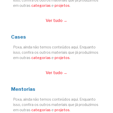
isso, confira os outros materiais que já produzimos
em outras
categorias
e
projetos
.
Ver tudo →
Cases
Poxa, ainda não temos conteúdos aqui. Enquanto
isso, confira os outros materiais que já produzimos
em outras
categorias
e
projetos
.
Ver tudo →
Mentorias
Poxa, ainda não temos conteúdos aqui. Enquanto
isso, confira os outros materiais que já produzimos
em outras
categorias
e
projetos
.