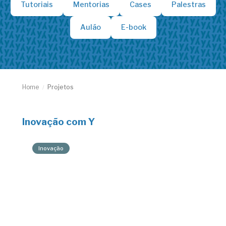
Tutoriais
Mentorias
Cases
Palestras
Aulão
E-book
Home
Projetos
/
Inovação com Y
Inovação