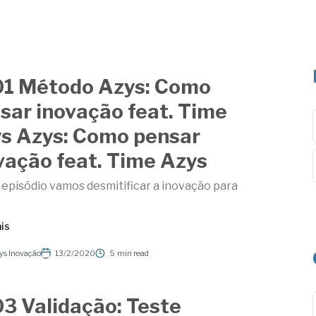
1 Método Azys: Como
sar inovação feat. Time
s Azys: Como pensar
vação feat. Time Azys
episódio vamos desmitificar a inovação para
is
ys Inovação
13/2/2020
5
min read
3 Validação: Teste