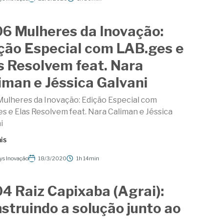
6 Mulheres da Inovação:
ção Especial com LAB.ges e
s Resolvem feat. Nara
iman e Jéssica Galvani
ulheres da Inovação: Edição Especial com
s e Elas Resolvem feat. Nara Caliman e Jéssica
i
is
ys Inovação
18/3/2020
1h 14min
4 Raiz Capixaba (Agrai):
struindo a solução junto ao