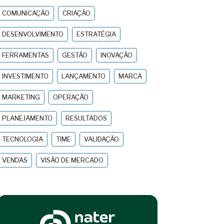
COMUNICAÇÃO
CRIAÇÃO
DESENVOLVIMENTO
ESTRATÉGIA
FERRAMENTAS
GESTÃO
INOVAÇÃO
INVESTIMENTO
LANÇAMENTO
MARCA
MARKETING
OPERAÇÃO
PLANEJAMENTO
RESULTADOS
TECNOLOGIA
TIME
VALIDAÇÃO
VENDAS
VISÃO DE MERCADO