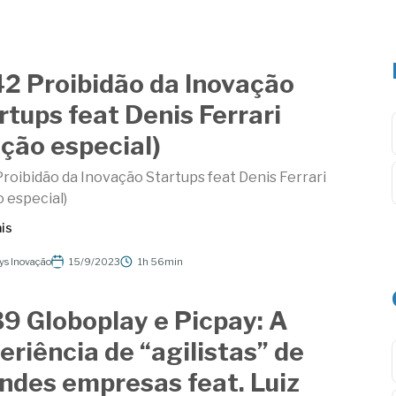
2 Proibidão da Inovação
rtups feat Denis Ferrari
ição especial)
roibidão da Inovação Startups feat Denis Ferrari
o especial)
is
ys Inovação
15/9/2023
1h 56min
9 Globoplay e Picpay: A
eriência de “agilistas” de
ndes empresas feat. Luiz