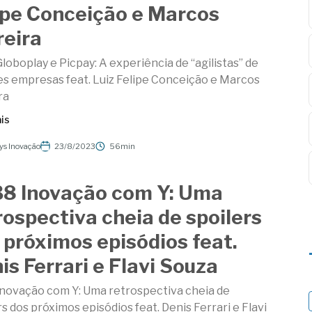
ipe Conceição e Marcos
reira
loboplay e Picpay: A experiência de “agilistas” de
s empresas feat. Luiz Felipe Conceição e Marcos
ra
is
ys Inovação
23/8/2023
56min
8 Inovação com Y: Uma
rospectiva cheia de spoilers
 próximos episódios feat.
is Ferrari e Flavi Souza
novação com Y: Uma retrospectiva cheia de
rs dos próximos episódios feat. Denis Ferrari e Flavi