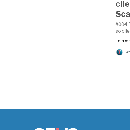
cli
Sca
#004 R
ao cli
Leia ma
Az