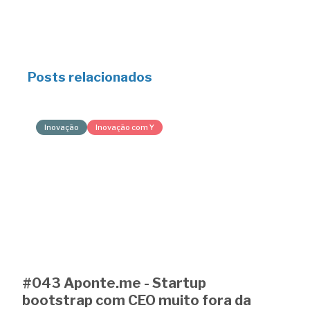
Posts relacionados
Inovação
Inovação com Y
#043 Aponte.me - Startup
bootstrap com CEO muito fora da