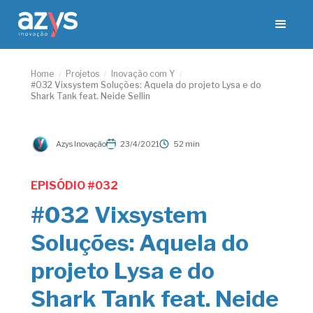
Home
Projetos
Inovação com Y
/
/
/
#032 Vixsystem Soluções: Aquela do projeto Lysa e do
Shark Tank feat. Neide Sellin
Azys Inovação
23/4/2021
52 min
EPISÓDIO #
032
#032 Vixsystem
Soluções: Aquela do
projeto Lysa e do
Shark Tank feat. Neide