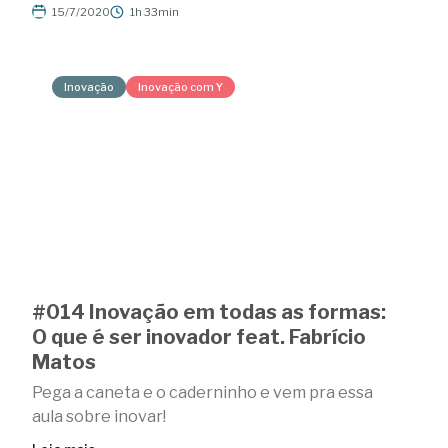
15/7/2020
1h 33min
Inovação
Inovação com Y
#014 Inovação em todas as formas:
O que é ser inovador feat. Fabrício
Matos
Pega a caneta e o caderninho e vem pra essa
aula sobre inovar!