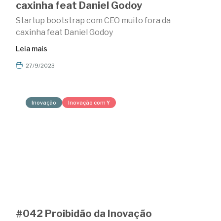
caxinha feat Daniel Godoy
Startup bootstrap com CEO muito fora da
caxinha feat Daniel Godoy
Leia mais
27/9/2023
Inovação
Inovação com Y
#042 Proibidão da Inovação