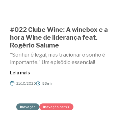
#022 Clube Wine: A winebox e a
hora Wine de liderança feat.
Rogério Salume
"Sonhar é legal, mas tracionar o sonho é
importante." Um episódio essencial!
Leia mais
21/10/2020
53min
Inovação
Inovação com Y