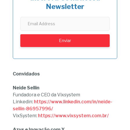
Newsletter
Convidados
Neide Sellin
Fundadora e CEO da Vixsystem
Linkedin:
https://www.linkedin.com/in/neide-
sellin-86957996/
VixSystem:
https://www.vixsystem.com.br/
Azys e Inovação com Y