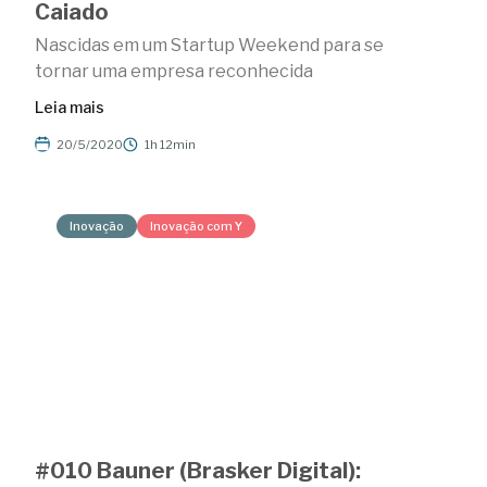
Caiado
Nascidas em um Startup Weekend para se
tornar uma empresa reconhecida
Leia mais
20/5/2020
1h 12min
Inovação
Inovação com Y
#010 Bauner (Brasker Digital):