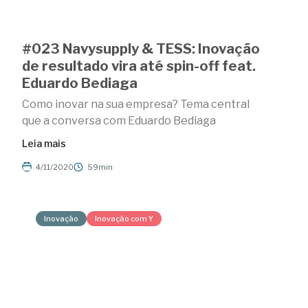
#023 Navysupply & TESS: Inovação
de resultado vira até spin-off feat.
Eduardo Bediaga
Como inovar na sua empresa? Tema central
que a conversa com Eduardo Bediaga
Leia mais
4/11/2020
59min
Inovação
Inovação com Y