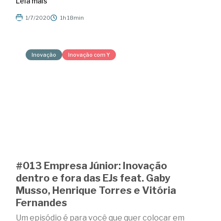
Leia mais
1/7/2020
1h 18min
Inovação
Inovação com Y
#013 Empresa Júnior: Inovação
dentro e fora das EJs feat. Gaby
Musso, Henrique Torres e Vitória
Fernandes
Um episódio é para você que quer colocar em