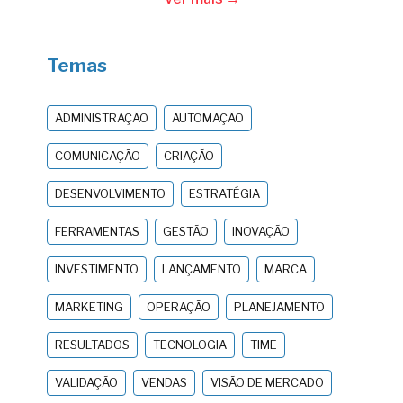
Temas
ADMINISTRAÇÃO
AUTOMAÇÃO
COMUNICAÇÃO
CRIAÇÃO
DESENVOLVIMENTO
ESTRATÉGIA
FERRAMENTAS
GESTÃO
INOVAÇÃO
INVESTIMENTO
LANÇAMENTO
MARCA
MARKETING
OPERAÇÃO
PLANEJAMENTO
RESULTADOS
TECNOLOGIA
TIME
VALIDAÇÃO
VENDAS
VISÃO DE MERCADO