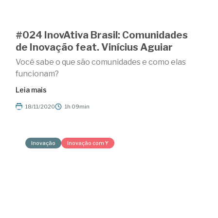
#024 InovAtiva Brasil: Comunidades
de Inovação feat. Vinícius Aguiar
Você sabe o que são comunidades e como elas
funcionam?
Leia mais
18/11/2020
1h 09min
Inovação
Inovação com Y