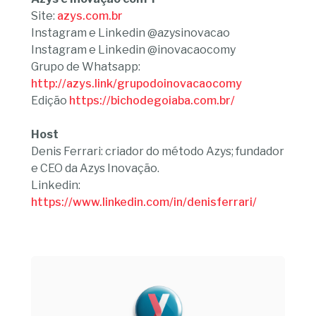
Site:
azys.com.br
Instagram e Linkedin @azysinovacao
Instagram e Linkedin @inovacaocomy
Grupo de Whatsapp:
http://azys.link/grupodoinovacaocomy
Edição
https://bichodegoiaba.com.br/
Host
Denis Ferrari: criador do método Azys; fundador
e CEO da Azys Inovação.
Linkedin:
https://www.linkedin.com/in/denisferrari/