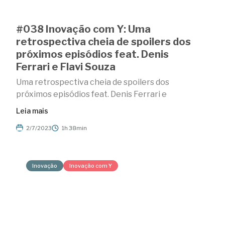
#038 Inovação com Y: Uma
retrospectiva cheia de spoilers dos
próximos episódios feat. Denis
Ferrari e Flavi Souza
Uma retrospectiva cheia de spoilers dos
próximos episódios feat. Denis Ferrari e
Leia mais
2/7/2023
1h 38min
Inovação
Inovação com Y