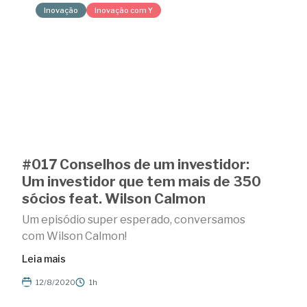
Inovação
Inovação com Y
#017 Conselhos de um investidor:
Um investidor que tem mais de 350
sócios feat. Wilson Calmon
Um episódio super esperado, conversamos
com Wilson Calmon!
Leia mais
12/8/2020
1h