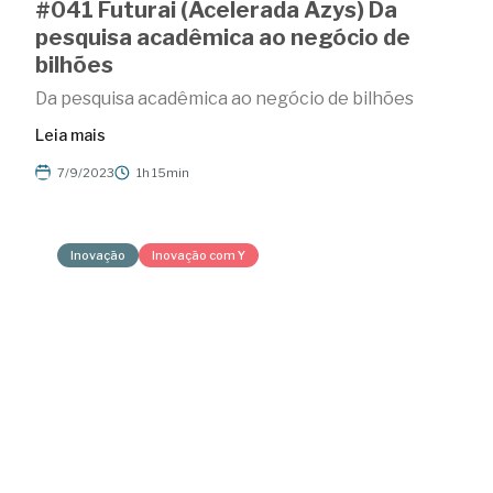
#041 Futurai (Acelerada Azys) Da
pesquisa acadêmica ao negócio de
bilhões
Da pesquisa acadêmica ao negócio de bilhões
Leia mais
7/9/2023
1h 15min
Inovação
Inovação com Y