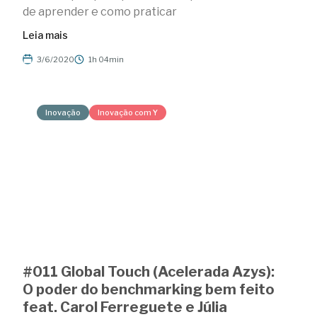
de aprender e como praticar
Leia mais
3/6/2020
1h 04min
Inovação
Inovação com Y
#011 Global Touch (Acelerada Azys):
O poder do benchmarking bem feito
feat. Carol Ferreguete e Júlia