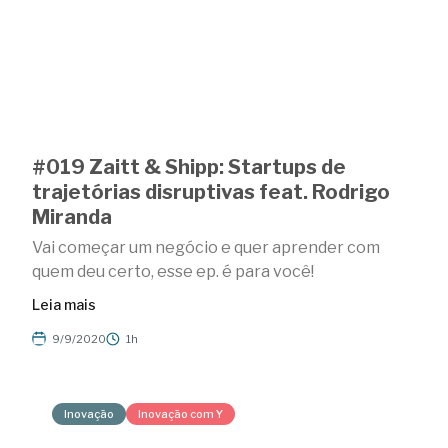
#019 Zaitt & Shipp: Startups de
trajetórias disruptivas feat. Rodrigo
Miranda
Vai começar um negócio e quer aprender com
quem deu certo, esse ep. é para você!
Leia mais
9/9/2020
1h
Inovação
Inovação com Y