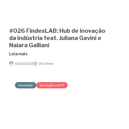
#026 FindesLAB: Hub de inovação
da indústria feat. Juliana Gavini e
Naiara Galliani
Leia mais
16/12/2020
1h 03min
Inovação
Inovação com Y