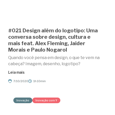
#021 Design além do logotipo: Uma
conversa sobre design, cultura e
mais feat. Alex Fleming, Jaider
Morais e Paulo Nogarol
Quando você pensa em design, o que te vem na
cabeça? Imagem, desenho, logotipo?
Leia mais
7/10/2020
1h 10min
Inovação
Inovação com Y