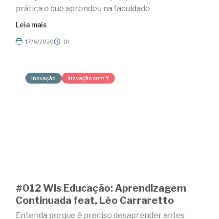
prática o que aprendeu na faculdade
Leia mais
17/6/2020
1h
Inovação
Inovação com Y
#012 Wis Educação: Aprendizagem
Continuada feat. Léo Carraretto
Entenda porque é preciso desaprender antes