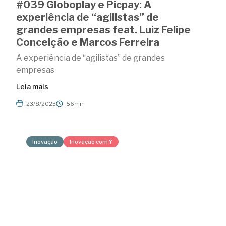
#039 Globoplay e Picpay: A
experiência de “agilistas” de
grandes empresas feat. Luiz Felipe
Conceição e Marcos Ferreira
A experiência de “agilistas” de grandes
empresas
Leia mais
23/8/2023
56min
Inovação
Inovação com Y