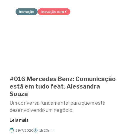
Inovação
Inovação com Y
#016 Mercedes Benz: Comunicação
está em tudo feat. Alessandra
Souza
Um conversa fundamental para quem está
desenvolvendo um negócio.
Leia mais
29/7/2020
1h 20min