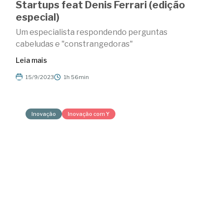
Startups feat Denis Ferrari (edição
especial)
Um especialista respondendo perguntas
cabeludas e "constrangedoras"
Leia mais
15/9/2023
1h 56min
Inovação
Inovação com Y