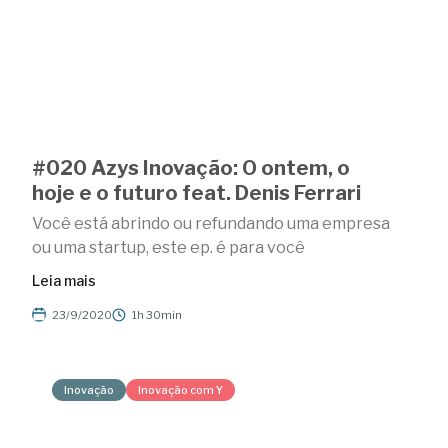
#020 Azys Inovação: O ontem, o
hoje e o futuro feat. Denis Ferrari
Você está abrindo ou refundando uma empresa
ou uma startup, este ep. é para você
Leia mais
23/9/2020
1h 30min
Inovação
Inovação com Y