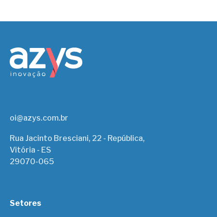
oi@azys.com.br
Rua Jacinto Bresciani, 22 - República,
Vitória - ES
29070-065
Setores