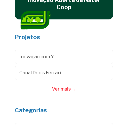
Inovação Aberta da Nater
Coop
Projetos
Inovação com Y
Canal Denis Ferrari
Ver mais →
Categorias