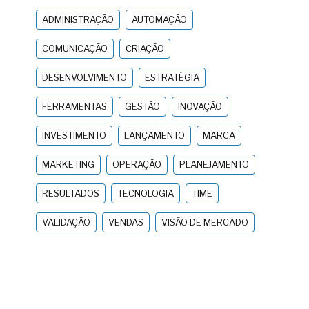
ADMINISTRAÇÃO
AUTOMAÇÃO
COMUNICAÇÃO
CRIAÇÃO
DESENVOLVIMENTO
ESTRATÉGIA
FERRAMENTAS
GESTÃO
INOVAÇÃO
INVESTIMENTO
LANÇAMENTO
MARCA
MARKETING
OPERAÇÃO
PLANEJAMENTO
RESULTADOS
TECNOLOGIA
TIME
VALIDAÇÃO
VENDAS
VISÃO DE MERCADO