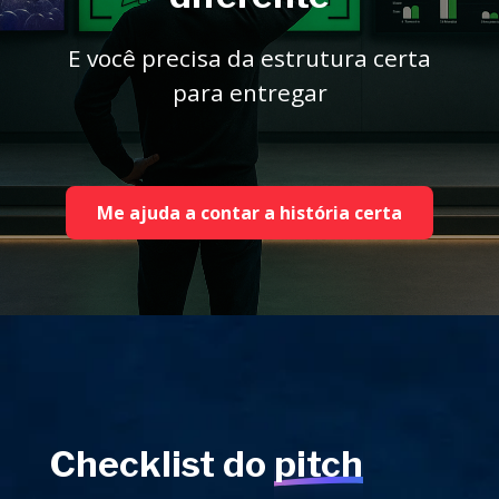
E você precisa da estrutura certa
para entregar
Me ajuda a contar a história certa
Checklist do
pitch