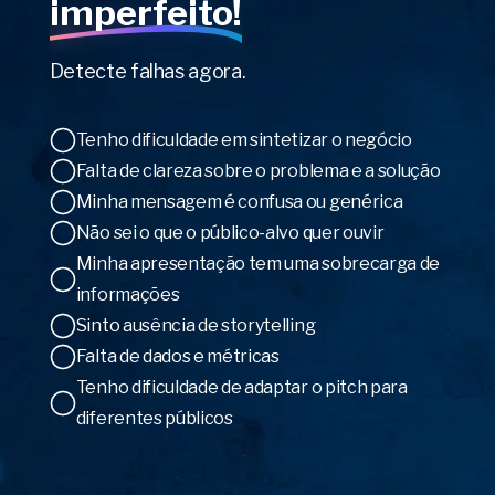
imperfeito!
Detecte falhas agora.
Tenho dificuldade em sintetizar o negócio
Falta de clareza sobre o problema e a solução
Minha mensagem é confusa ou genérica
Não sei o que o público-alvo quer ouvir
Minha apresentação tem uma sobrecarga de
informações
Sinto ausência de storytelling
Falta de dados e métricas
Tenho dificuldade de adaptar o pitch para
diferentes públicos