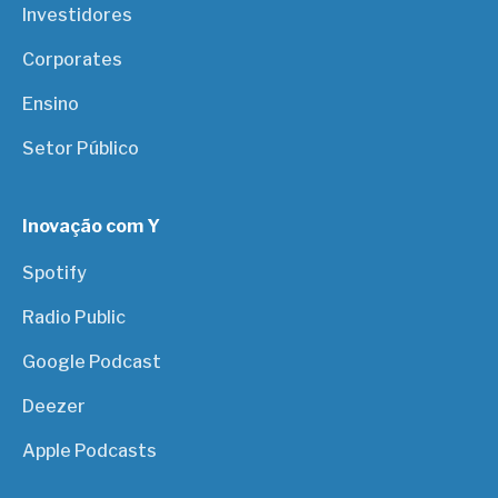
Investidores
Corporates
Ensino
Setor Público
Inovação com Y
Spotify
Radio Public
Google Podcast
Deezer
Apple Podcasts