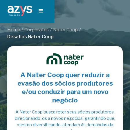
/
/
/
Home
Corporates
Nater Coop
Desafios Nater Coop
A Nater Coop quer reduzir a
evasão dos sócios produtores
e/ou conduzir para um novo
negócio
A Nater Coop busca reter seus sócios produtores,
direcionando-os a novos negócios, garantindo que,
mesmo diversificando, atendam às demandas da