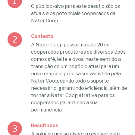
O público-alvo para este desafio são os
atuais e os potenciais cooperados da
Nater Coop.
Contexto
A Nater Coop possui mais de 20 mil
cooperados produtores de diversos tipos,
como café, leite e ovos, neste sentido a
transição de um negócio atual para um
novo negócio precisa ser assistida pela
Nater Coop, dando todo o suporte
necessário, garantindo eficiência, além de
tornar a Nater Coop atrativa para os
cooperados garantindo a sua
permanência.
Resultados
A solução que se dispor a resolver este