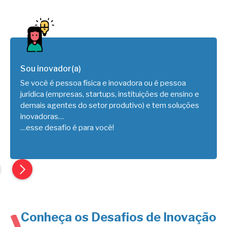
Sou inovador(a)
Se você é pessoa física e inovadora ou é pessoa
jurídica (empresas, startups, instituições de ensino e
demais agentes do setor produtivo) e tem soluções
inovadoras…
…esse desafio é para você!
Conheça os Desafios de Inovação