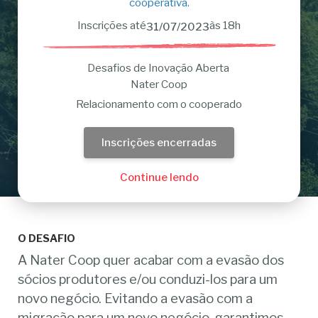
cooperativa.
Inscrições até
às 18h
31/07/2023
Desafios de Inovação Aberta
Nater Coop
Relacionamento com o cooperado
Inscrições encerradas
Continue lendo
O DESAFIO
A Nater Coop quer acabar com a evasão dos
sócios produtores e/ou conduzi-los para um
novo negócio. Evitando a evasão com a
migração para um novo negócio, garantimos