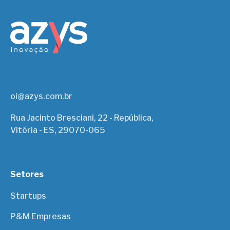
oi@azys.com.br
Rua Jacinto Bresciani, 22 - República,
Vitória - ES, 29070-065
Setores
Startups
P&M Empresas