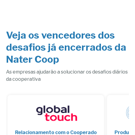
Veja os vencedores dos
desafios já encerrados da
Nater Coop
As empresas ajudarão a solucionar os desafios diários
da cooperativa
Relacionamento com o Cooperado
Produtor